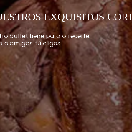
UESTROS EXQUISITOS COR
ro buffet tiene para ofrecerte.
a o amigos, tú eliges.