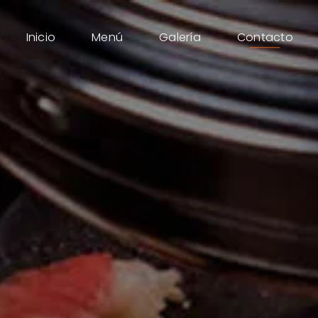
Inicio
Menú
Galería
Contacto