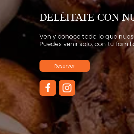
DELÉITATE CON N
Ven y conoce todo lo que nuest
Puedes venir solo, con tu famili
Reservar