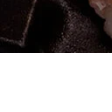
Guadalajara, Jalisco,